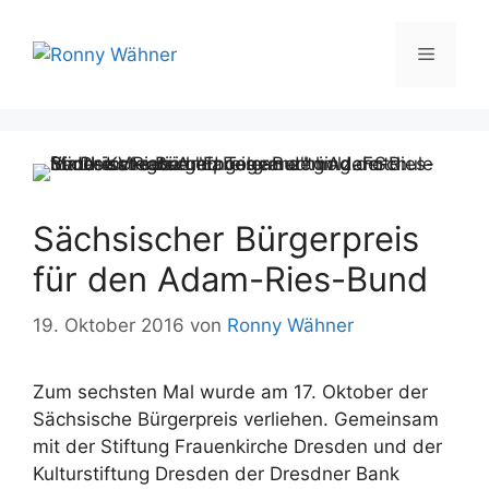
Zum
Inhalt
Menü
springen
Sächsischer Bürgerpreis
für den Adam-Ries-Bund
19. Oktober 2016
von
Ronny Wähner
Zum sechsten Mal wurde am 17. Oktober der
Sächsische Bürgerpreis verliehen. Gemeinsam
mit der Stiftung Frauenkirche Dresden und der
Kulturstiftung Dresden der Dresdner Bank