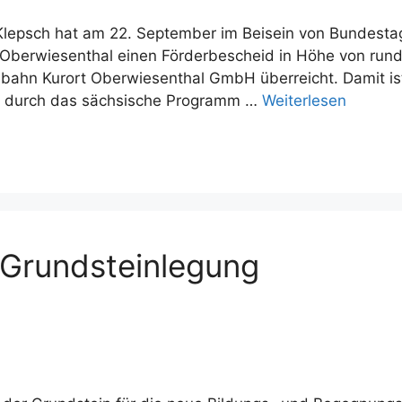
a Klepsch hat am 22. September im Beisein von Bundes
berwiesenthal einen Förderbescheid in Höhe von run
bahn Kurort Oberwiesenthal GmbH überreicht. Damit is
die durch das sächsische Programm …
Weiterlesen
 Grundsteinlegung