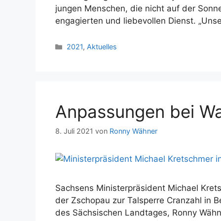
jungen Menschen, die nicht auf der Sonnen
engagierten und liebevollen Dienst. „Un
Kategorien
2021
,
Aktuelles
Anpassungen bei Wa
8. Juli 2021
von
Ronny Wähner
Sachsens Ministerpräsident Michael Kret
der Zschopau zur Talsperre Cranzahl in
des Sächsischen Landtages, Ronny Wähner