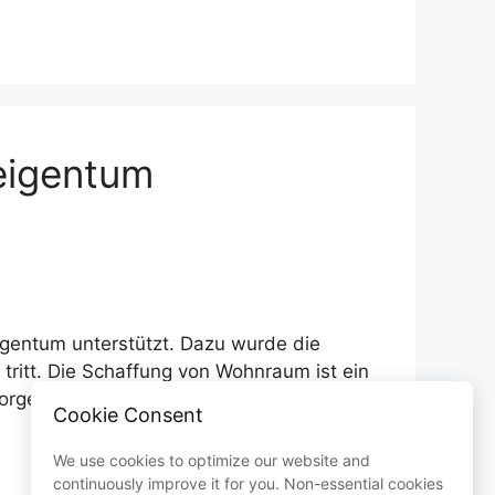
neigentum
igentum unterstützt. Dazu wurde die
tritt. Die Schaffung von Wohnraum ist ein
sorge gegen Altersarmut. Es werden dafür
Cookie Consent
We use cookies to optimize our website and
continuously improve it for you. Non-essential cookies