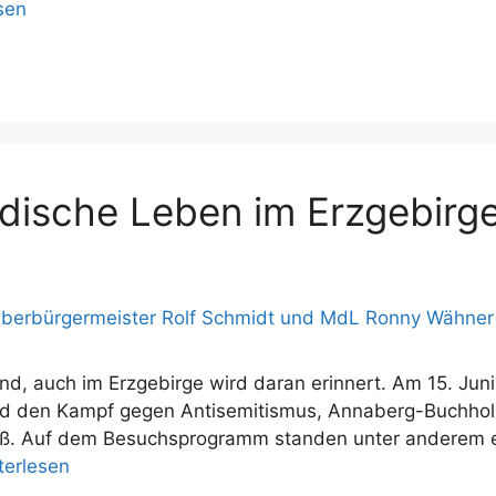
sen
üdische Leben im Erzgebirg
d, auch im Erzgebirge wird daran erinnert. Am 15. Juni 
nd den Kampf gegen Antisemitismus, Annaberg-Buchholz
. Auf dem Besuchsprogramm standen unter anderem eine
terlesen