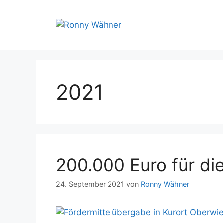
Zum
Inhalt
springen
2021
200.000 Euro für d
24. September 2021
von
Ronny Wähner