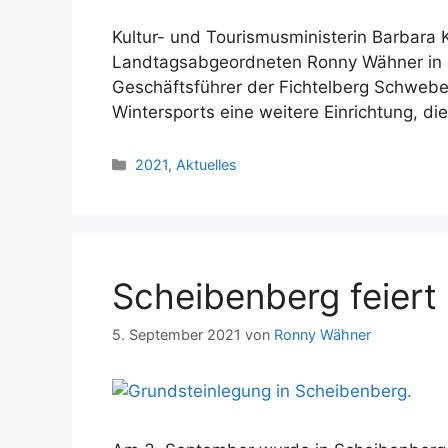
Kultur- und Tourismusministerin Barbar
Landtagsabgeordneten Ronny Wähner in O
Geschäftsführer der Fichtelberg Schwebe
Wintersports eine weitere Einrichtung, 
Kategorien
2021
,
Aktuelles
Scheibenberg feiert
5. September 2021
von
Ronny Wähner