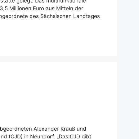
ätte gelegt. Das multifunktionale
,5 Millionen Euro aus Mitteln der
abgeordnete des Sächsischen Landtages
abgeordneten Alexander Krauß und
nd (CJD) in Neundorf. „Das CJD gibt