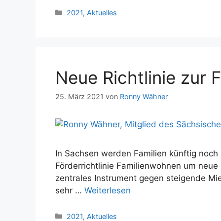
Kategorien
2021
,
Aktuelles
Neue Richtlinie zur
25. März 2021
von
Ronny Wähner
In Sachsen werden Familien künftig noch
Förderrichtlinie Familienwohnen um neue F
zentrales Instrument gegen steigende Mi
sehr …
Weiterlesen
Kategorien
2021
,
Aktuelles