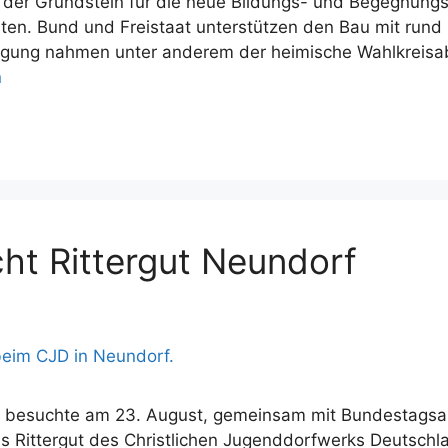
er Grundstein für die neue Bildungs- und Begegnungsst
ten. Bund und Freistaat unterstützen den Bau mit rund 3
legung nahmen unter anderem der heimische Wahlkreis
n
cht Rittergut Neundorf
rz, besuchte am 23. August, gemeinsam mit Bundestags
Rittergut des Christlichen Jugenddorfwerks Deutschla