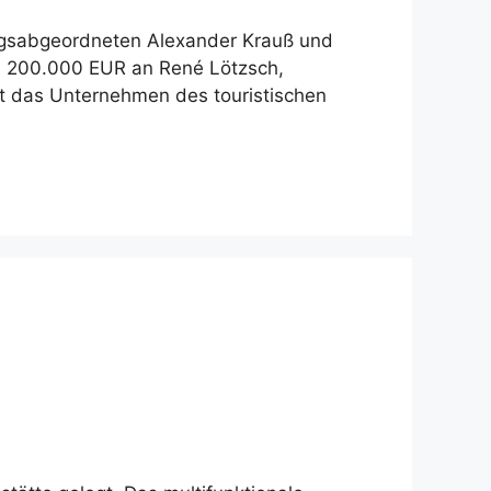
tagsabgeordneten Alexander Krauß und
d 200.000 EUR an René Lötzsch,
t das Unternehmen des touristischen