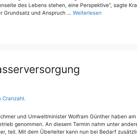
seite des Lebens stehen, eine Perspektive“, sagte Krau
ser Grundsatz und Anspruch …
Weiterlesen
sserversorgung
schmer und Umweltminister Wolfram Günther haben am 7
 Betrieb genommen. An diesem Termin nahm unter ande
, teil. Mit dem Überleiter kann nun bei Bedarf zusät