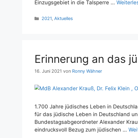
Einzugsgebiet in die Talsperre …
Weiterle
Kategorien
2021
,
Aktuelles
Erinnerung an das j
16. Juni 2021
von
Ronny Wähner
1.700 Jahre jüdisches Leben in Deutschlan
für das jüdische Leben in Deutschland u
Bundestagsabgeordneter Alexander Krauß
eindrucksvoll Bezug zum jüdischen …
Wei