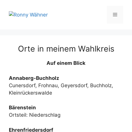
Zum
Inhalt
Menü
springen
Orte in meinem Wahlkreis
Auf einem Blick
Annaberg-Buchholz
Cunersdorf, Frohnau, Geyersdorf, Buchholz,
Kleinrückerswalde
Bärenstein
Ortsteil: Niederschlag
Ehrenfriedersdorf