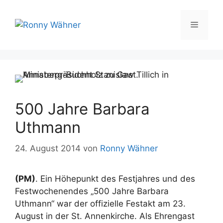
Zum
Inhalt
Menü
springen
500 Jahre Barbara
Uthmann
24. August 2014
von
Ronny Wähner
(PM)
. Ein Höhepunkt des Festjahres und des
Festwochenendes „500 Jahre Barbara
Uthmann“ war der offizielle Festakt am 23.
August in der St. Annenkirche. Als Ehrengast