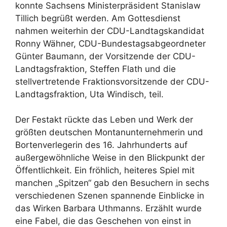
konnte Sachsens Ministerpräsident Stanislaw
Tillich begrüßt werden. Am Gottesdienst
nahmen weiterhin der CDU-Landtagskandidat
Ronny Wähner, CDU-Bundestagsabgeordneter
Günter Baumann, der Vorsitzende der CDU-
Landtagsfraktion, Steffen Flath und die
stellvertretende Fraktionsvorsitzende der CDU-
Landtagsfraktion, Uta Windisch, teil.
Der Festakt rückte das Leben und Werk der
größten deutschen Montanunternehmerin und
Bortenverlegerin des 16. Jahrhunderts auf
außergewöhnliche Weise in den Blickpunkt der
Öffentlichkeit. Ein fröhlich, heiteres Spiel mit
manchen „Spitzen“ gab den Besuchern in sechs
verschiedenen Szenen spannende Einblicke in
das Wirken Barbara Uthmanns. Erzählt wurde
eine Fabel, die das Geschehen von einst in