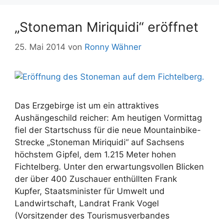
„Stoneman Miriquidi“ eröffnet
25. Mai 2014
von
Ronny Wähner
Das Erzgebirge ist um ein attraktives
Aushängeschild reicher: Am heutigen Vormittag
fiel der Startschuss für die neue Mountainbike-
Strecke „Stoneman Miriquidi“ auf Sachsens
höchstem Gipfel, dem 1.215 Meter hohen
Fichtelberg. Unter den erwartungsvollen Blicken
der über 400 Zuschauer enthüllten Frank
Kupfer, Staatsminister für Umwelt und
Landwirtschaft, Landrat Frank Vogel
(Vorsitzender des Tourismusverbandes