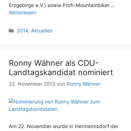
Erzgebirge e.V.) sowie Profi-Mountainbiker …
Weiterlesen
Kategorien
2014
,
Aktuelles
Ronny Wähner als CDU-
Landtagskandidat nominiert
22. November 2013
von
Ronny Wähner
Am 22. November wurde in Hermannsdorf der