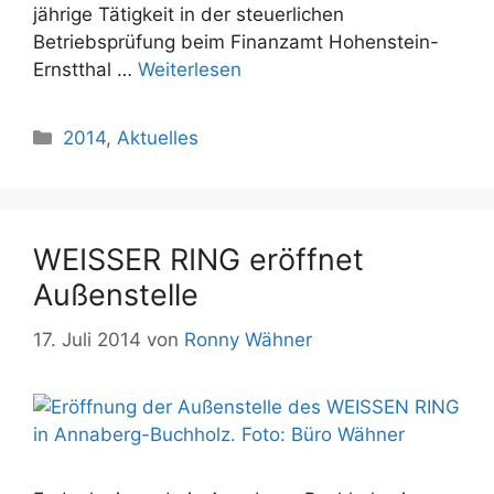
jährige Tätigkeit in der steuerlichen
Betriebsprüfung beim Finanzamt Hohenstein-
Ernstthal …
Weiterlesen
Kategorien
2014
,
Aktuelles
WEISSER RING eröffnet
Außenstelle
17. Juli 2014
von
Ronny Wähner