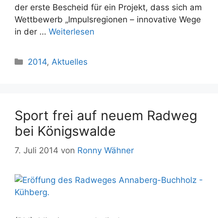
der erste Bescheid für ein Projekt, dass sich am
Wettbewerb „Impulsregionen – innovative Wege
in der …
Weiterlesen
Kategorien
2014
,
Aktuelles
Sport frei auf neuem Radweg
bei Königswalde
7. Juli 2014
von
Ronny Wähner