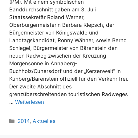
(PM). Mit einem symbolischen
Banddurchschnitt gaben am 3. Juli
Staatssekretär Roland Werner,
Oberbürgermeisterin Barbara Klepsch, der
Bürgermeister von Königswalde und
Landtagskandidat, Ronny Wähner, sowie Bernd
Schlegel, Bürgermeister von Bärenstein den
neuen Radweg zwischen der Kreuzung
Morgensonne in Annaberg-
Buchholz/Cunersdorf und der „Kerzenwelt“ in
Kühberg/Bärenstein offiziell für den Verkehr frei.
Der zweite Abschnitt des
grenzüberschreitenden touristischen Radweges
…
Weiterlesen
Kategorien
2014
,
Aktuelles