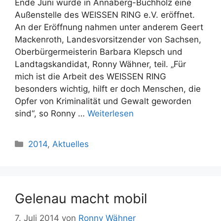
Ende Juni wurde in Annaberg-Buchholz eine
Außenstelle des WEISSEN RING e.V. eröffnet.
An der Eröffnung nahmen unter anderem Geert
Mackenroth, Landesvorsitzender von Sachsen,
Oberbürgermeisterin Barbara Klepsch und
Landtagskandidat, Ronny Wähner, teil. „Für
mich ist die Arbeit des WEISSEN RING
besonders wichtig, hilft er doch Menschen, die
Opfer von Kriminalität und Gewalt geworden
sind“, so Ronny …
Weiterlesen
Kategorien
2014
,
Aktuelles
Gelenau macht mobil
7. Juli 2014
von
Ronny Wähner