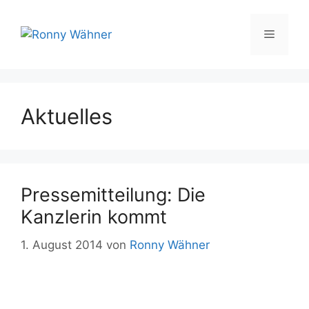
Zum
Inhalt
Menü
springen
Aktuelles
Pressemitteilung: Die
Kanzlerin kommt
1. August 2014
von
Ronny Wähner