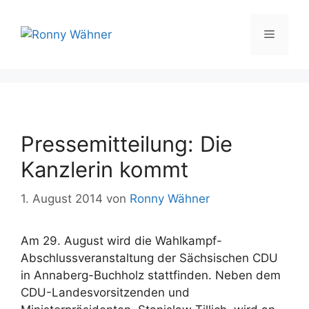
Zum
Inhalt
Menü
springen
Pressemitteilung: Die
Kanzlerin kommt
1. August 2014
von
Ronny Wähner
Am 29. August wird die Wahlkampf-
Abschlussveranstaltung der Sächsischen CDU
in Annaberg-Buchholz stattfinden. Neben dem
CDU-Landesvorsitzenden und