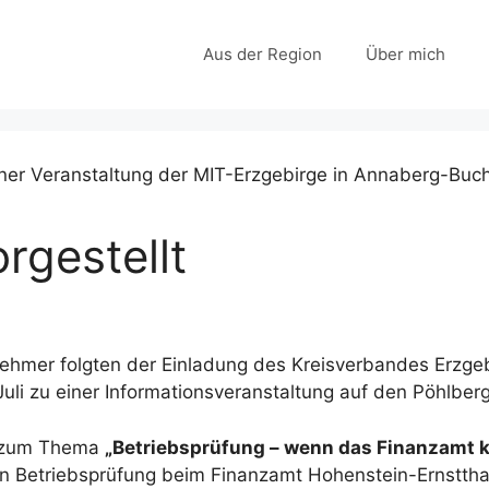
Aus der Region
Über mich
rgestellt
hmer folgten der Einladung des Kreisverbandes Erzgeb
uli zu einer Informationsveranstaltung auf den Pöhlber
h zum Thema
„Betriebsprüfung – wenn das Finanzamt
chen Betriebsprüfung beim Finanzamt Hohenstein-Ernsttha