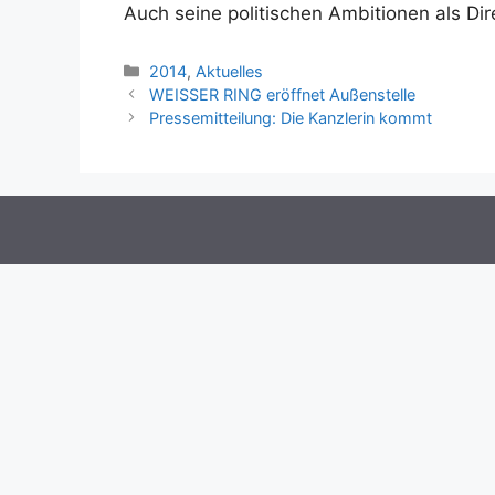
Auch seine politischen Ambitionen als Dir
Kategorien
2014
,
Aktuelles
WEISSER RING eröffnet Außenstelle
Pressemitteilung: Die Kanzlerin kommt