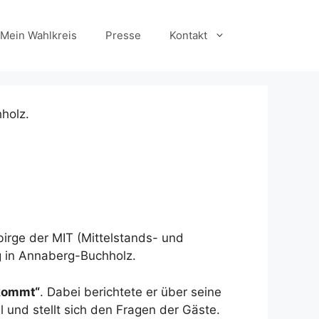
Mein Wahlkreis
Presse
Kontakt
irge der MIT (Mittelstands- und
g in Annaberg-Buchholz.
 kommt“
. Dabei berichtete er über seine
l und stellt sich den Fragen der Gäste.