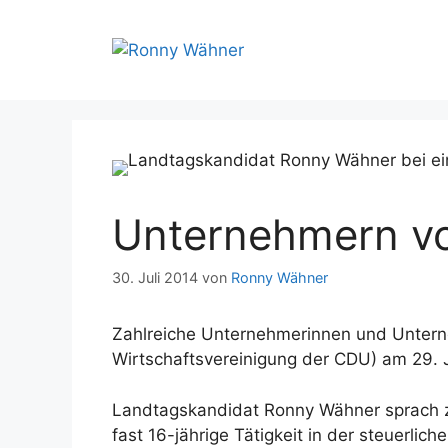
Zum
Inhalt
springen
Unternehmern vo
30. Juli 2014
von
Ronny Wähner
Zahlreiche Unternehmerinnen und Unterne
Wirtschaftsvereinigung der CDU) am 29. J
Landtagskandidat Ronny Wähner sprac
fast 16-jährige Tätigkeit in der steuerli