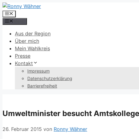
Zum
Inhalt
Menü
springen
Menü
Aus der Region
Über mich
Mein Wahlkreis
Presse
Kontakt
Impressum
Datenschutzerklärung
Barrierefreiheit
Umweltminister besucht Amtskollege
26. Februar 2015
von
Ronny Wähner