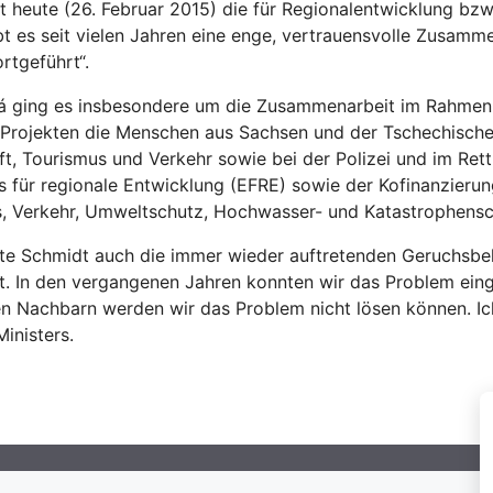
heute (26. Februar 2015) die für Regionalentwicklung bzw
 es seit vielen Jahren eine enge, vertrauensvolle Zusammena
rtgeführt“.
tová ging es insbesondere um die Zusammenarbeit im Rahm
n Projekten die Menschen aus Sachsen und der Tschechisch
ft, Tourismus und Verkehr sowie bei der Polizei und im Ret
 für regionale Entwicklung (EFRE) sowie der Kofinanzierun
us, Verkehr, Umweltschutz, Hochwasser- und Katastrophensc
te Schmidt auch die immer wieder auftretenden Geruchsbel
. In den vergangenen Jahren konnten wir das Problem eingr
 Nachbarn werden wir das Problem nicht lösen können. Ich 
inisters.