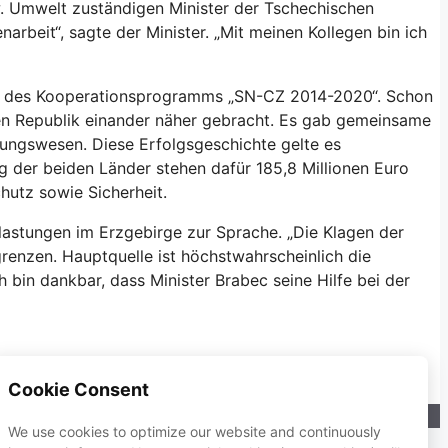
. Umwelt zuständigen Minister der Tschechischen
rbeit“, sagte der Minister. „Mit meinen Kollegen bin ich
en des Kooperationsprogramms „SN-CZ 2014-2020“. Schon
en Republik einander näher gebracht. Es gab gemeinsame
tungswesen. Diese Erfolgsgeschichte gelte es
g der beiden Länder stehen dafür 185,8 Millionen Euro
hutz sowie Sicherheit.
astungen im Erzgebirge zur Sprache. „Die Klagen der
enzen. Hauptquelle ist höchstwahrscheinlich die
bin dankbar, dass Minister Brabec seine Hilfe bei der
Cookie Consent
We use cookies to optimize our website and continuously