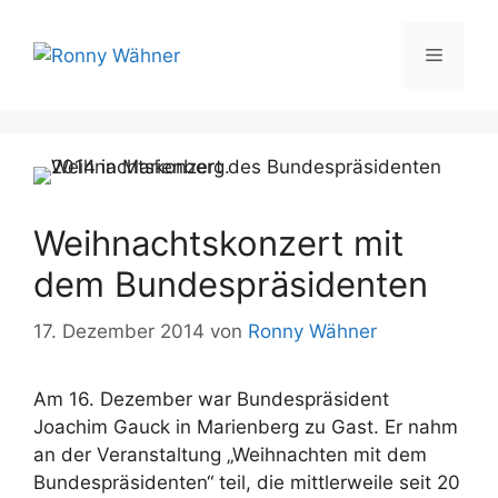
Zum
Inhalt
Menü
springen
Weihnachtskonzert mit
dem Bundespräsidenten
17. Dezember 2014
von
Ronny Wähner
Am 16. Dezember war Bundespräsident
Joachim Gauck in Marienberg zu Gast. Er nahm
an der Veranstaltung „Weihnachten mit dem
Bundespräsidenten“ teil, die mittlerweile seit 20