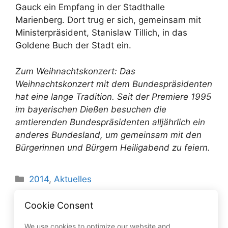
Gauck ein Empfang in der Stadthalle
Marienberg. Dort trug er sich, gemeinsam mit
Ministerpräsident, Stanislaw Tillich, in das
Goldene Buch der Stadt ein.
Zum Weihnachtskonzert: Das
Weihnachtskonzert mit dem Bundespräsidenten
hat eine lange Tradition. Seit der Premiere 1995
im bayerischen Dießen besuchen die
amtierenden Bundespräsidenten alljährlich ein
anderes Bundesland, um gemeinsam mit den
Bürgerinnen und Bürgern Heiligabend zu feiern.
Kategorien
2014
,
Aktuelles
Verhandlungen zur Finanzierung der
Cookie Consent
Unterbringung von Flüchtlingen
Föderrichtlinie für den Ländlichen Raum
We use cookies to optimize our website and