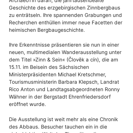
ArchaeoTin daran, die jahrtausendealte
Geschichte des erzgebirgischen Zinnbergbaus
zu enträtseln. Ihre spannenden Grabungen und
Recherchen enthüllen immer neue Facetten der
heimischen Bergbaugeschichte.
Ihre Erkenntnisse präsentieren sie nun in einer
neuen, multimedialen Wanderausstellung unter
dem Titel »Zinn & Sein« (Člověk a cín), die am
15.11. im Beisein des Sächsischen
Ministerpräsidenten Michael Kretschmer,
Tourismusministerin Barbara Klepsch, Landrat
Rico Anton und Landtagsabgeordneten Ronny
Wähner in der Bergstadt Ehrenfriedersdorf
eröffnet wurde.
Die Ausstellung ist weit mehr als eine Chronik
des Abbaus. Besucher tauchen ein in die