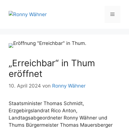
Zum
Inhalt
Menü
springen
„Erreichbar“ in Thum
eröffnet
10. April 2024
von
Ronny Wähner
Staatsminister Thomas Schmidt,
Erzgebirgslandrat Rico Anton,
Landtagsabgeordneter Ronny Wähner und
Thums Bürgermeister Thomas Mauersberger