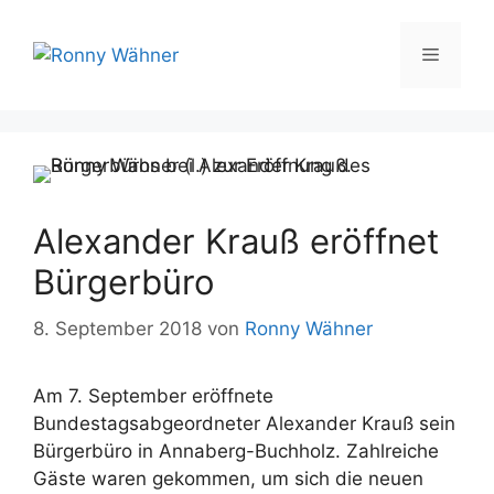
Zum
Inhalt
Menü
springen
Alexander Krauß eröffnet
Bürgerbüro
8. September 2018
von
Ronny Wähner
Am 7. September eröffnete
Bundestagsabgeordneter Alexander Krauß sein
Bürgerbüro in Annaberg-Buchholz. Zahlreiche
Gäste waren gekommen, um sich die neuen